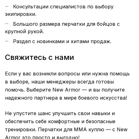
Консультации специалистов по выбору
экипировки.
Большого размера перчатки для бойцов с
крупной рукой.
Раздел с новинками и хитами продаж.
Свяжитесь с нами
Если у вас возникли вопросы или нужна помощь
в выборе, наши менеджеры всегда готовы
помочь. Выберите New Armor — и вы получите
надежного партнера в мире
боевого
искусства!
Не упустите шанс улучшить свои навыки и
обеспечить себе комфортные и безопасные
тренировки. Перчатки для ММА куплю — с New
Armor это просто и выгодно!