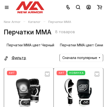
–
–
New Armor
Каталог
Перчатки ММА
Перчатки ММА
8 товаров
Перчатки ММА цвет Черный
Перчатки ММА цвет Синий
Фильтр
Сначала популярные
ХИТ
ХИТ
НОВИНКА