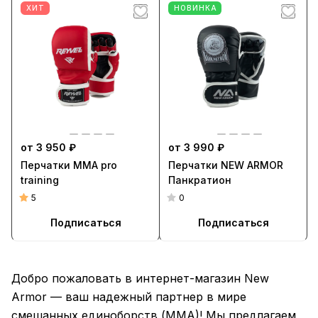
ХИТ
НОВИНКА
от 3 950 ₽
от 3 990 ₽
Перчатки ММА pro
Перчатки NEW ARMOR
training
Панкратион
5
0
Подписаться
Подписаться
Добро пожаловать в интернет-магазин New
Armor — ваш надежный партнер в мире
смешанных
единоборств
(MMA)! Мы предлагаем