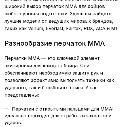
широкий выбор перчаток
MMA
для бойцов
любого уровня подготовки. Здесь вы найдете
лучшие модели от ведущих мировых брендов,
таких как Venum, Everlast, Fairtex, RDX, ACA и M1.
Разнообразие перчаток MMA
Перчатки
MMA
— это ключевой элемент
экипировки для каждого бойца. Они
обеспечивают необходимую
защиту
рук и
позволяют эффективно выполнять техники как
ударного, так и борьбового стиля. У нас
представлены:
Перчатки с открытыми пальцами для
MMA
:
идеально подходят для отработки захватов и
ударов.