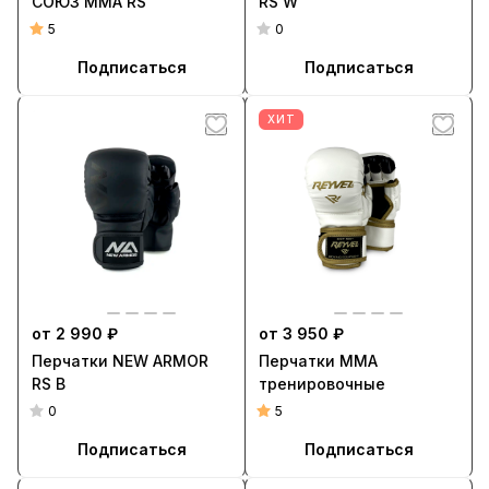
СОЮЗ ММА RS
RS W
5
0
Подписаться
Подписаться
ХИТ
от 2 990 ₽
от 3 950 ₽
Перчатки NEW ARMOR
Перчатки ММА
RS B
тренировочные
0
5
Подписаться
Подписаться