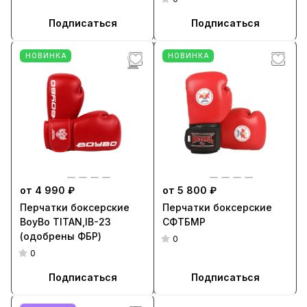
Подписаться
Подписаться
НОВИНКА
НОВИНКА
от 4 990 ₽
от 5 800 ₽
Перчатки боксерские
Перчатки боксерские
BoyBo TITAN,IB-23
СФТБМР
(одобрены ФБР)
0
0
Подписаться
Подписаться