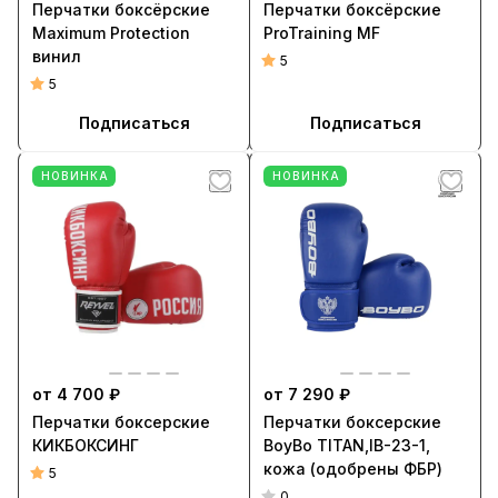
Перчатки боксёрские
Перчатки боксёрские
Maximum Protection
ProTraining MF
винил
5
5
Подписаться
Подписаться
НОВИНКА
НОВИНКА
от 4 700 ₽
от 7 290 ₽
Перчатки боксерские
Перчатки боксерские
КИКБОКСИНГ
BoyBo TITAN,IB-23-1,
кожа (одобрены ФБР)
5
0