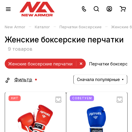
–
–
–
New Armor
Каталог
Перчатки боксерские
Женские б
Женские боксерские перчатки
9 товаров
Женские боксерские перчатки
Перчатки боксерски
Фильтр
Сначала популярные
ХИТ
СОВЕТУЕМ