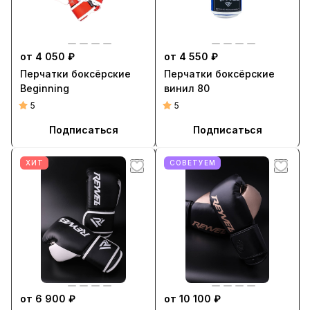
от 4 050 ₽
от 4 550 ₽
Перчатки боксёрские
Перчатки боксёрские
Beginning
винил 80
5
5
Подписаться
Подписаться
ХИТ
СОВЕТУЕМ
от 6 900 ₽
от 10 100 ₽