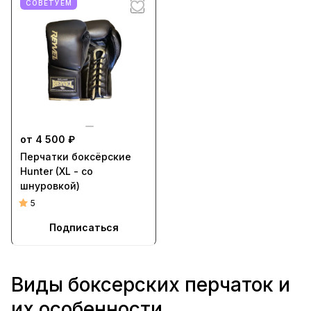
СОВЕТУЕМ
от 4 500 ₽
Перчатки боксёрские
Hunter (XL - со
шнуровкой)
5
Подписаться
Виды боксерских перчаток и
их особенности