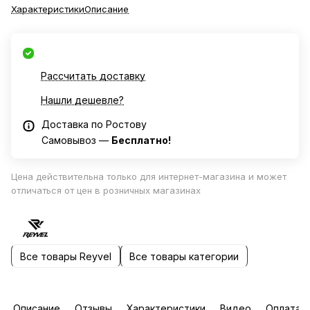
Характеристики
Описание
Рассчитать доставку
Нашли дешевле?
Доставка по Ростову
Самовывоз —
Бесплатно!
Цена действительна только для интернет-магазина и может
отличаться от цен в розничных магазинах
Все товары Reyvel
Все товары категории
Описание
Отзывы
Характеристики
Видео
Оплата