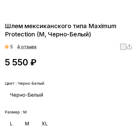
Шлем мексиканского типа Maximum
Protection (M, Черно-Белый)
5
4 отзыва
5 550 ₽
Цвет :
Черно-Белый
Черно-Белый
Размер :
M
L
M
XL