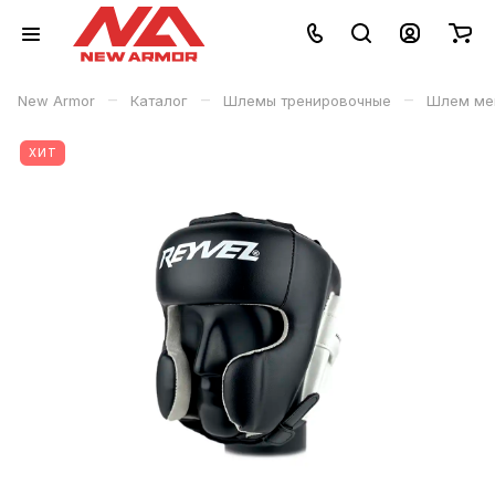
–
–
–
New Armor
Каталог
Шлемы тренировочные
Шлем мек
ХИТ