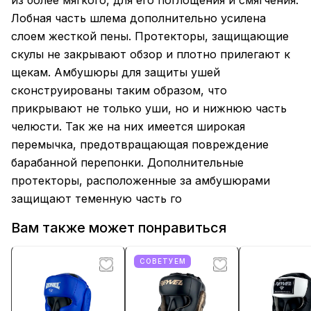
из более мягкого, для его поглощения и смягчения.
Лобная часть шлема дополнительно усилена
слоем жесткой пены. Протекторы, защищающие
скулы не закрывают обзор и плотно прилегают к
щекам. Амбушюры для защиты ушей
сконструированы таким образом, что
прикрывают не только уши, но и нижнюю часть
челюсти. Так же на них имеется широкая
перемычка, предотвращающая повреждение
барабанной перепонки. Дополнительные
протекторы, расположенные за амбушюрами
защищают теменную часть го
Вам также может понравиться
СОВЕТУЕМ