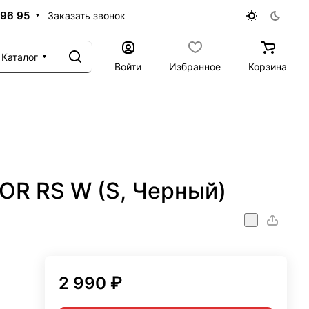
 96 95
Заказать звонок
Каталог
Войти
Избранное
Корзина
R RS W (S, Черный)
2 990 ₽